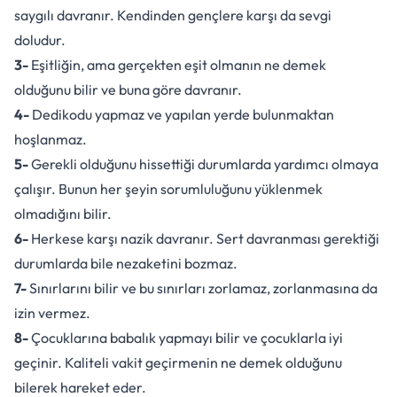
saygılı davranır. Kendinden gençlere karşı da sevgi
doludur.
3-
Eşitliğin, ama gerçekten eşit olmanın ne demek
olduğunu bilir ve buna göre davranır.
4-
Dedikodu yapmaz ve yapılan yerde bulunmaktan
hoşlanmaz.
5-
Gerekli olduğunu hissettiği durumlarda yardımcı olmaya
çalışır. Bunun her şeyin sorumluluğunu yüklenmek
olmadığını bilir.
6-
Herkese karşı nazik davranır. Sert davranması gerektiği
durumlarda bile nezaketini bozmaz.
7-
Sınırlarını bilir ve bu sınırları zorlamaz, zorlanmasına da
izin vermez.
8-
Çocuklarına babalık yapmayı bilir ve çocuklarla iyi
geçinir. Kaliteli vakit geçirmenin ne demek olduğunu
bilerek hareket eder.