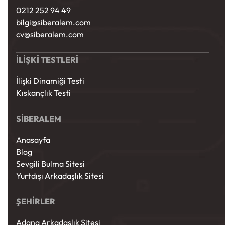
0212 252 94 49
bilgi@siberalem.com
cv@siberalem.com
İLİŞKİ TESTLERİ
İlişki Dinamiği Testi
Kıskançlık Testi
SİBERALEM
Anasayfa
Blog
Sevgili Bulma Sitesi
Yurtdışı Arkadaşlık Sitesi
ŞEHİRLER
Adana Arkadaşlık Sitesi