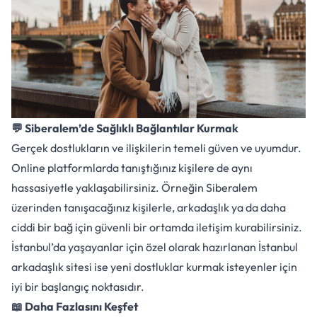
💬 Siberalem’de Sağlıklı Bağlantılar Kurmak
Gerçek dostlukların ve ilişkilerin temeli güven ve uyumdur.
Online platformlarda tanıştığınız kişilere de aynı
hassasiyetle yaklaşabilirsiniz. Örneğin
Siberalem
üzerinden tanışacağınız kişilerle, arkadaşlık ya da daha
ciddi bir bağ için güvenli bir ortamda iletişim kurabilirsiniz.
İstanbul’da yaşayanlar için özel olarak hazırlanan
İstanbul
arkadaşlık sitesi
ise yeni dostluklar kurmak isteyenler için
iyi bir başlangıç noktasıdır.
📖 Daha Fazlasını Keşfet