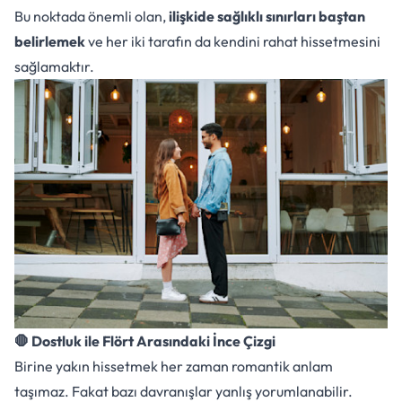
Bu noktada önemli olan,
ilişkide sağlıklı sınırları baştan
belirlemek
ve her iki tarafın da kendini rahat hissetmesini
sağlamaktır.
🛑 Dostluk ile Flört Arasındaki İnce Çizgi
Birine yakın hissetmek her zaman romantik anlam
taşımaz. Fakat bazı davranışlar yanlış yorumlanabilir.