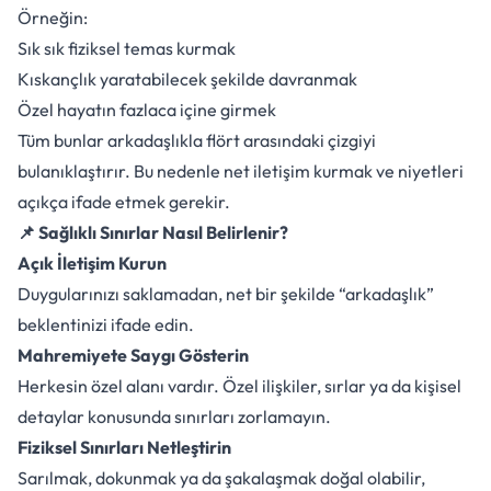
Örneğin:
Sık sık fiziksel temas kurmak
Kıskançlık yaratabilecek şekilde davranmak
Özel hayatın fazlaca içine girmek
Tüm bunlar arkadaşlıkla flört arasındaki çizgiyi
bulanıklaştırır. Bu nedenle net iletişim kurmak ve niyetleri
açıkça ifade etmek gerekir.
📌 Sağlıklı Sınırlar Nasıl Belirlenir?
Açık İletişim Kurun
Duygularınızı saklamadan, net bir şekilde “arkadaşlık”
beklentinizi ifade edin.
Mahremiyete Saygı Gösterin
Herkesin özel alanı vardır. Özel ilişkiler, sırlar ya da kişisel
detaylar konusunda sınırları zorlamayın.
Fiziksel Sınırları Netleştirin
Sarılmak, dokunmak ya da şakalaşmak doğal olabilir,