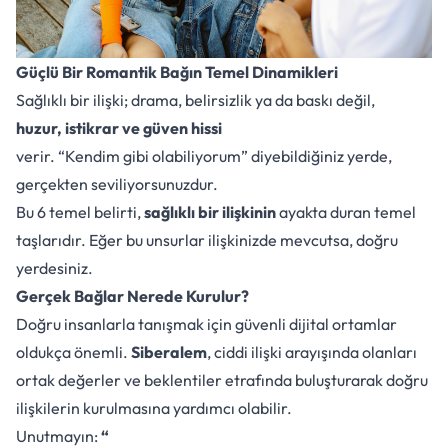
Güçlü Bir Romantik Bağın Temel Dinamikleri
Sağlıklı bir ilişki; drama, belirsizlik ya da baskı değil,
huzur, istikrar ve güven hissi
verir. “Kendim gibi olabiliyorum” diyebildiğiniz yerde,
gerçekten seviliyorsunuzdur.
Bu 6 temel belirti,
sağlıklı bir ilişkinin
ayakta duran temel
taşlarıdır. Eğer bu unsurlar ilişkinizde mevcutsa, doğru
yerdesiniz.
Gerçek Bağlar Nerede Kurulur?
Doğru insanlarla tanışmak için güvenli dijital ortamlar
oldukça önemli.
Siberalem
, ciddi ilişki arayışında olanları
ortak değerler ve beklentiler etrafında buluşturarak doğru
ilişkilerin kurulmasına yardımcı olabilir.
Unutmayın:
“