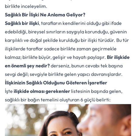
birlikte inceleyelim.
Sağlıklı Bir İlişki Ne Anlama Geliyor?
Sağlıklı bir ilişki
, tarafların kendilerini olduğu gibi ifade
edebildiği, bireysel sınırların saygıyla korunduğu, güvenin
karşılıklı ve doğal şekilde kurulduğu bir ilişki türüdür. Bu tür
ilişkilerde taraflar sadece birlikte zaman geçirmekle
kalmaz; birlikte büyür, gelişir ve hayatı paylaşır.
Bir ilişkide
en önemli şey nedir?
derseniz, bunun cevabı tek başına
sevgi değil; sevgiyle birlikte gelen yapıcı davranışlardır.
İlişkinizin Sağlıklı Olduğunu Gösteren İşaretler
İşte
ilişkide olması gerekenler
listesinin başında gelen,
sağlıklı bir bağın temelini oluşturan 6 güçlü belirti: