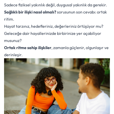
Sadece fiziksel yakınlık değil, duygusal yakınlık da gerekir.
Sağlıklı bir ilişki nasıl olmalı?
sorusunun son cevabı: ortak
ritim.
Hayat tarzınız, hedefleriniz, değerleriniz örtüşüyor mu?
Geleceğe dair hayallerinizde birbirinize yer açabiliyor
musunuz?
Ortak ritme sahip ilişkiler
, zamanla güçlenir, olgunlaşır ve
derinleşir.