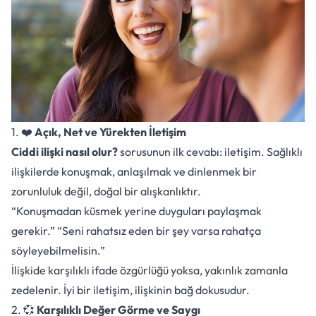
1. ❤️
Açık, Net ve Yürekten İletişim
Ciddi ilişki nasıl olur?
sorusunun ilk cevabı: iletişim. Sağlıklı
ilişkilerde konuşmak, anlaşılmak ve dinlenmek bir
zorunluluk değil, doğal bir alışkanlıktır.
“Konuşmadan küsmek yerine duyguları paylaşmak
gerekir.” “Seni rahatsız eden bir şey varsa rahatça
söyleyebilmelisin.”
İlişkide karşılıklı ifade özgürlüğü yoksa, yakınlık zamanla
zedelenir. İyi bir iletişim, ilişkinin bağ dokusudur.
2. 💞
Karşılıklı Değer Görme ve Saygı