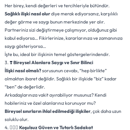
Her birey, kendi değerleri ve tercihleriyle bütündür.
Sağlıklı ilişki nasıl olur
diye merak ediyorsanız, karşılıklı
değer görme ve saygı bunun merkezinde yer alır.
Partneriniz sizi değiştirmeye çalışmıyor, olduğunuz gibi
kabul ediyorsa… Fikirlerinize, kararlarınıza ve zamanınıza
saygı gösteriyorsa…
İşte bu, ideal bir ilişkinin temel göstergelerindendir.
3. ❣️
Bireysel Alanlara Saygı ve Sınır Bilinci
İlişki nasıl olmalı?
sorusunun cevabı, “hep birlikte”
olmaktan ibaret değildir. Sağlıklı bir ilişkide “biz” kadar
“ben” de değerlidir.
Arkadaşlarınıza vakit ayırabiliyor musunuz? Kendi
hobileriniz ve özel alanlarınız korunuyor mu?
Bireysel sınırların ihlal edilmediği ilişkiler
, çok daha uzun
soluklu olur.
4. 👩‍❤️‍👩
Koşulsuz Güven ve Tutarlı Sadakat