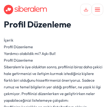
Profil Düzenleme
Keşfet
Hikayeler
İçerik
Profil Düzenleme
İlişkiler
Yardımcı olabildik mi?
Aşkı Bul!
Destek
Profil Düzenleme
Siberalem’e üye olduktan sonra, profilinizi biraz daha çekici
hale getirmenizi ve iletişim kurmak istediğiniz kişilere
farklı biri olduğunu hissettirmenizi öneriyoruz. Sadece
rumuz ve temel bilgilerin yer aldığı profiller, ne yazık ki ilgi
çekmiyor. Profilinizi düzenlerken ve geliştirirken neler
yapabileceğinizi listelemeye çalışalım: