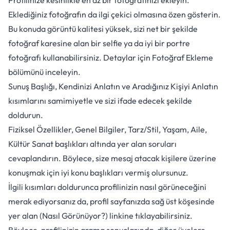
Profilinize kesinlikle en az bir fotoğrafınızı ekleyin.
Eklediğiniz fotoğrafın da ilgi çekici olmasına özen gösterin.
Bu konuda görüntü kalitesi yüksek, sizi net bir şekilde
fotoğraf karesine alan bir selfie ya da iyi bir portre
fotoğrafı kullanabilirsiniz. Detaylar için
Fotoğraf Ekleme
bölümünü inceleyin.
Sunuş Başlığı, Kendinizi Anlatın ve Aradığınız Kişiyi Anlatın
kısımlarını samimiyetle ve sizi ifade edecek şekilde
doldurun.
Fiziksel Özellikler, Genel Bilgiler, Tarz/Stil, Yaşam, Aile,
Kültür Sanat başlıkları altında yer alan soruları
cevaplandırın. Böylece, size mesaj atacak kişilere üzerine
konuşmak için iyi konu başlıkları vermiş olursunuz.
İlgili kısımları doldurunca profilinizin nasıl görüneceğini
merak ediyorsanız da, profil sayfanızda sağ üst köşesinde
yer alan (Nasıl Görünüyor?) linkine tıklayabilirsiniz.