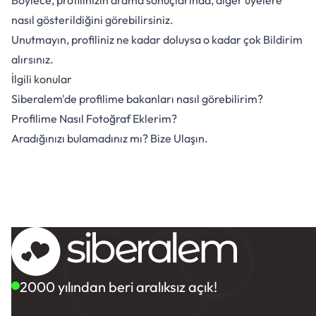
Böylece, profilinizin arama sonuçlarında, diğer üyelere
nasıl gösterildiğini görebilirsiniz.
Unutmayın, profiliniz ne kadar doluysa o kadar çok
Bildirim
alırsınız.
İlgili konular
Siberalem'de profilime bakanları nasıl görebilirim?
Profilime Nasıl Fotoğraf Eklerim?
Aradığınızı bulamadınız mı? Bize Ulaşın.
2000 yılından beri aralıksız açık!