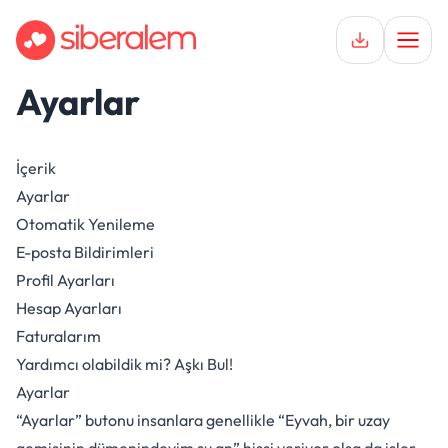
Ayarlar
Keşfet
Hikayeler
İçerik
Ayarlar
İlişkiler
Otomatik Yenileme
Destek
E-posta Bildirimleri
Profil Ayarları
Hesap Ayarları
Faturalarım
Yardımcı olabildik mi?
Aşkı Bul!
Ayarlar
“Ayarlar” butonu insanlara genellikle “Eyvah, bir uzay