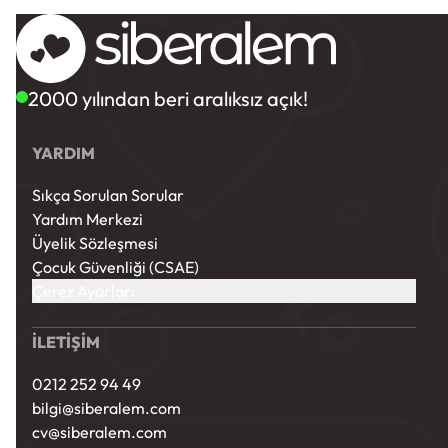
2000 yılından beri aralıksız açık!
YARDIM
Sıkça Sorulan Sorular
Yardım Merkezi
Üyelik Sözleşmesi
Çocuk Güvenliği (CSAE)
Çerez Ayarları
İLETİŞİM
0212 252 94 49
bilgi@siberalem.com
cv@siberalem.com