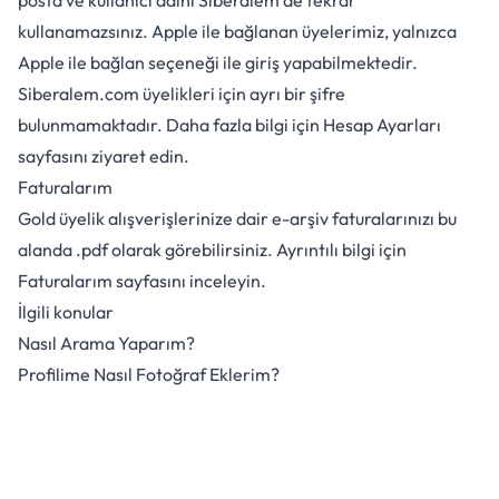
posta ve kullanıcı adını Siberalem’de tekrar
kullanamazsınız. Apple ile bağlanan üyelerimiz, yalnızca
Apple ile bağlan seçeneği ile giriş yapabilmektedir.
Siberalem.com üyelikleri için ayrı bir şifre
bulunmamaktadır. Daha fazla bilgi için
Hesap Ayarları
sayfasını ziyaret edin.
Faturalarım
Gold üyelik alışverişlerinize dair e-arşiv faturalarınızı bu
alanda .pdf olarak görebilirsiniz. Ayrıntılı bilgi için
Faturalarım
sayfasını inceleyin.
İlgili konular
Nasıl Arama Yaparım?
Profilime Nasıl Fotoğraf Eklerim?