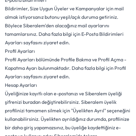
E-posta bildirimleri
Bildirimler, Size Uygun Üyeler ve Kampanyalar için mail
almak istiyorsanız butonu yeşil/açık duruma getiriniz.
Böylece Siberalem'den alacağınız mail ayarlarını
tamamlarsınız. Daha fazla bilgi için
E-Posta Bildirimleri
Ayarları
sayfasını ziyaret edin.
Profil Ayarları
Profil Ayarları bölümünde Profile Bakma ve Profil Açma -
Kapatma Ayarı bulunmaktadır. Daha fazla bilgi için
Profil
Ayarları
sayfasını ziyaret edin.
Hesap Ayarları
Üyeliğinize kayıtlı olan e-postanızı ve Siberalem üyeliği
şifrenizi buradan değiştirebilirsiniz. Siberalem üyelik
profilinizi tamamen silmek için "Üyelikten Ayrıl" seçeneğini
kullanabilirsiniz. Üyelikten ayrıldığınız durumda, profilinize
bir daha giriş yapamazsınız, bu üyeliğe kaydettiğiniz e-