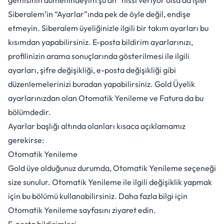
gemisinin dümenindeyim şu an” hissi veriyor olsa da işler
Siberalem’in “Ayarlar”ında pek de öyle değil, endişe
etmeyin. Siberalem üyeliğinizle ilgili bir takım ayarları bu
kısımdan yapabilirsiniz. E-posta bildirim ayarlarınızı,
profilinizin arama sonuçlarında gösterilmesi ile ilgili
ayarları, şifre değişikliği, e-posta değişikliği gibi
düzenlemelerinizi buradan yapabilirsiniz. Gold Üyelik
ayarlarınızdan olan Otomatik Yenileme ve Fatura da bu
bölümdedir.
Ayarlar başlığı altında olanları kısaca açıklamamız
gerekirse:
Otomatik Yenileme
Gold üye olduğunuz durumda, Otomatik Yenileme seçeneği
size sunulur. Otomatik Yenileme ile ilgili değişiklik yapmak
için bu bölümü kullanabilirsiniz. Daha fazla bilgi için
Otomatik Yenileme
sayfasını ziyaret edin.