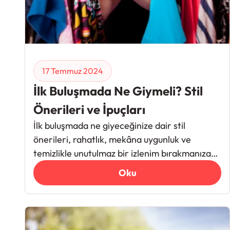
17 Temmuz 2024
İlk Buluşmada Ne Giymeli? Stil
Önerileri ve İpuçları
İlk buluşmada ne giyeceğinize dair stil
önerileri, rahatlık, mekâna uygunluk ve
temizlikle unutulmaz bir izlenim bırakmanıza
yardımcı olur.
Oku