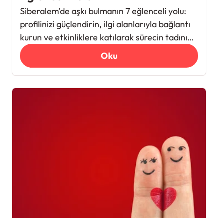
Siberalem'de aşkı bulmanın 7 eğlenceli yolu:
profilinizi güçlendirin, ilgi alanlarıyla bağlantı
kurun ve etkinliklere katılarak sürecin tadını
çıkarın!
Oku