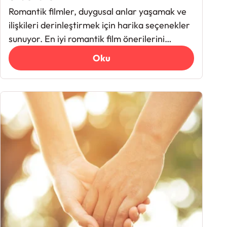
Romantik filmler, duygusal anlar yaşamak ve
ilişkileri derinleştirmek için harika seçenekler
sunuyor. En iyi romantik film önerilerini
keşfedin.
Oku