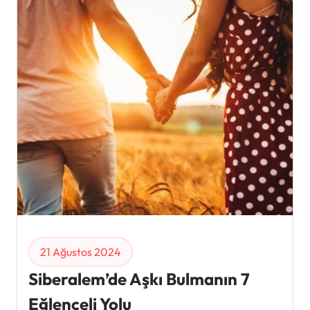
21 Ağustos 2024
Siberalem’de Aşkı Bulmanın 7
Eğlenceli Yolu