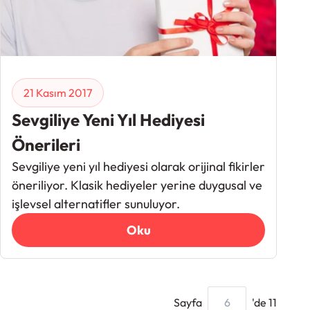
21 Kasım 2017
Sevgiliye Yeni Yıl Hediyesi
Önerileri
Sevgiliye yeni yıl hediyesi olarak orijinal fikirler
öneriliyor. Klasik hediyeler yerine duygusal ve
işlevsel alternatifler sunuluyor.
Oku
Sayfa
'de 11