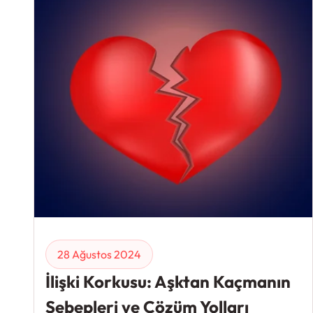
28 Ağustos 2024
İlişki Korkusu: Aşktan Kaçmanın
Sebepleri ve Çözüm Yolları