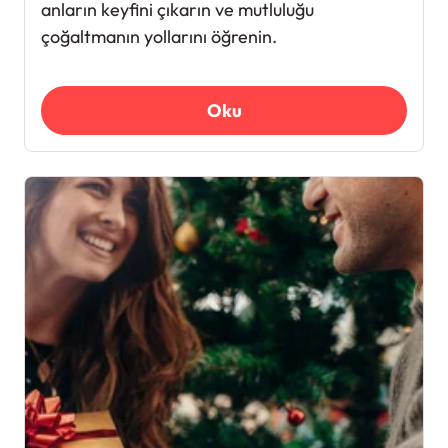
anların keyfini çıkarın ve mutluluğu
çoğaltmanın yollarını öğrenin.
Oku