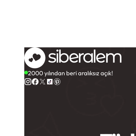
2000 yılından beri aralıksız açık!