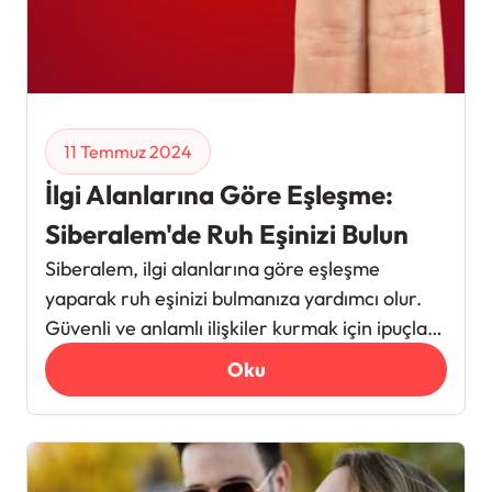
11 Temmuz 2024
İlgi Alanlarına Göre Eşleşme:
Siberalem'de Ruh Eşinizi Bulun
Siberalem, ilgi alanlarına göre eşleşme
yaparak ruh eşinizi bulmanıza yardımcı olur.
Güvenli ve anlamlı ilişkiler kurmak için ipuçları
sunar.
Oku