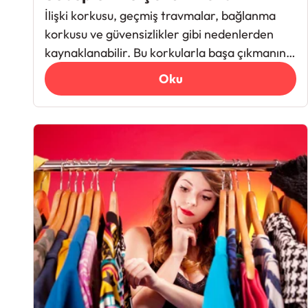
İlişki korkusu, geçmiş travmalar, bağlanma
korkusu ve güvensizlikler gibi nedenlerden
kaynaklanabilir. Bu korkularla başa çıkmanın
yolları anlatılmaktadır.
Oku