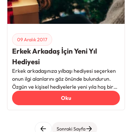
09 Aralık 2017
Erkek Arkadaş İçin Yeni Yıl
Hediyesi
Erkek arkadaşınıza yılbaşı hediyesi seçerken
onun ilgi alanlarını göz önünde bulundurun.
Özgün ve kişisel hediyelerle yeni yıla hoş bir
merhaba deyin!
Oku
Sonraki Sayfa