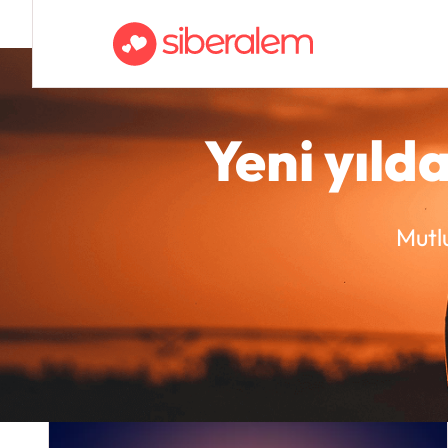
Yeni yılda
Mutl