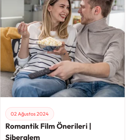
02 Ağustos 2024
Romantik Film Önerileri |
Siberalem